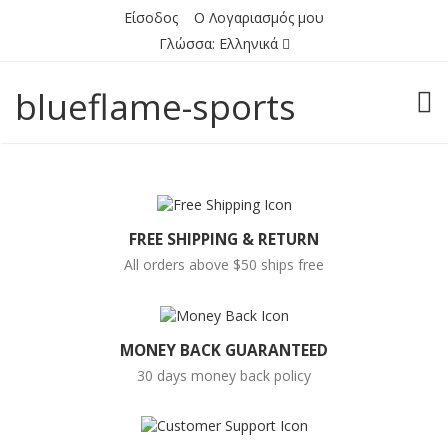
Είσοδος
Ο Λογαριασμός μου
Γλώσσα:
Ελληνικά
blueflame-sports
TOG
FREE SHIPPING & RETURN
All orders above $50 ships free
MONEY BACK GUARANTEED
30 days money back policy