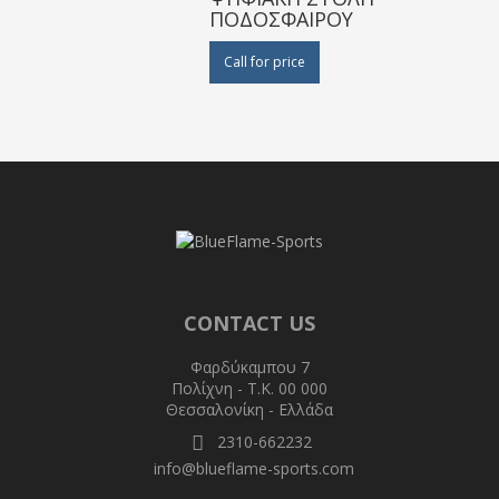
ΠΟΔΟΣΦΑΙΡΟΥ
Call for price
CONTACT US
Φαρδύκαμπου 7
Πολίχνη - T.K. 00 000
Θεσσαλονίκη - Ελλάδα
2310-662232
info@blueflame-sports.com