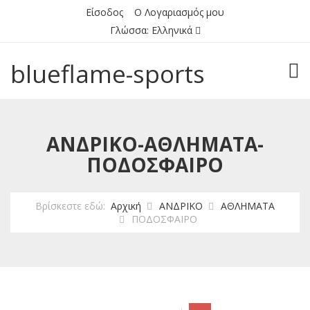
Είσοδος
Ο Λογαριασμός μου
Γλώσσα:
Ελληνικά
blueflame-sports
TOG
ΑΝΔΡΙΚΟ-ΑΘΛΗΜΑΤΑ-
ΠΟΔΟΣΦΑΙΡΟ
Βρίσκεστε εδώ:
Αρχική
ΑΝΔΡΙΚΟ
ΑΘΛΗΜΑΤΑ
ΠΟΔΟΣΦΑΙΡΟ